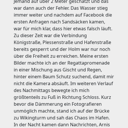
Jemand auf über 2 Meter geschätzt und das
war dann auch der Fehler. Das Wasser stieg
immer weiter und nachdem auf Facebook die
ersten Anfragen nach Sandsäcken kamen,
war für mich klar, dass hier etwas falsch läuft.
Zu dieser Zeit war die Verbindung
Königstraße, Plessenstraße und Hafenstraße
bereits gesperrt und der Holm war nur noch
über die Freiheit zu erreichen. Meine ersten
Bilder machte ich an der Regattapromenade
in einer Mischung aus Gischt und Regen,
hinter einem Baum Schutz suchend, damit mir
nicht die Kamera absäuft. Im weiteren Verlauf
des Nachmittags bewegte ich mich
größtenteils zu Fuß in Richtung Schloss. Kurz
bevor die Dämmerung ein Fotografieren
unmöglich machte, stand ich auf der Brücke
zu Wikingturm und sah das Chaos im Hafen.
In der Nacht kamen dann Nachrichten, Arnis